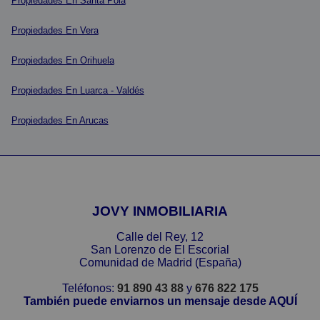
Propiedades En Santa Pola
Propiedades En Vera
Propiedades En Orihuela
Propiedades En Luarca - Valdés
Propiedades En Arucas
JOVY INMOBILIARIA
Calle del Rey, 12
San Lorenzo de El Escorial
Comunidad de Madrid (España)
Teléfonos:
91 890 43 88
y
676 822 175
También puede enviarnos un mensaje desde AQUÍ