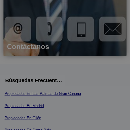
Valladolid (48)
Zamora (4)
Contáctanos
Búsquedas Frecuentes
Propiedades En Las Palmas de Gran Canaria
Propiedades En Madrid
Propiedades En Gijón