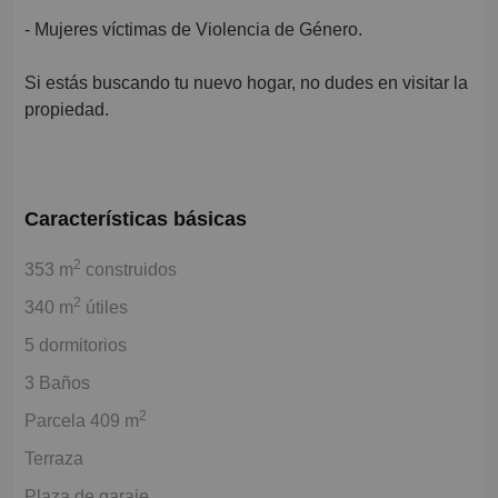
- Mujeres víctimas de Violencia de Género.
Si estás buscando tu nuevo hogar, no dudes en visitar la
propiedad.
Características básicas
2
353 m
construidos
2
340 m
útiles
5 dormitorios
3 Baños
2
Parcela 409 m
Terraza
Plaza de garaje