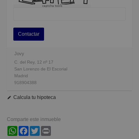
captcha tools
Contactar
Jovy
C. del Rey, 12 nº 17
San Lorenzo de El Escorial
Madrid
918904388
Calcula tu hipoteca
Comparte este inmueble
WhatsApp
Facebook
Twitter
Print