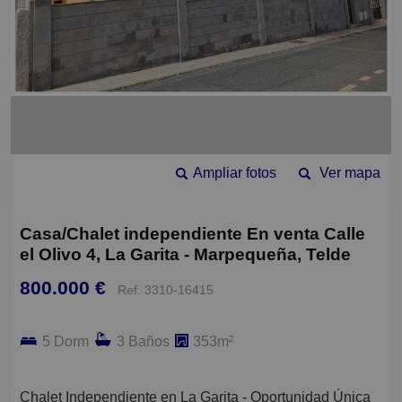
Ampliar fotos
Ver mapa
Casa/Chalet independiente En venta Calle
el Olivo 4, La Garita - Marpequeña, Telde
800.000 €
Ref. 3310-16415
5 Dorm
3 Baños
353m²
Chalet Independiente en La Garita - Oportunidad Única